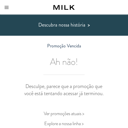
Descubra nossa história
>
Promoção Vencida
Ah não!
Desculpe, parece que a promoção que
você está tentando acessar já terminou.
Ver promoções atuais >
Explore a nossa linha >