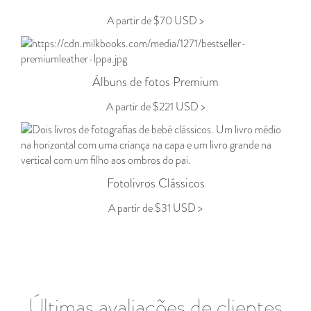
A partir de $70 USD >
Álbuns de fotos Premium
A partir de
$221 USD
>
Fotolivros Clássicos
A partir de $31 USD >
Últimas avaliações de clientes