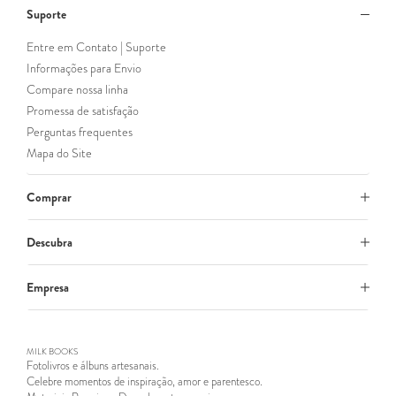
Suporte
Entre em Contato | Suporte
Informações para Envio
Compare nossa linha
Promessa de satisfação
Perguntas frequentes
Mapa do Site
Comprar
Descubra
Empresa
MILK BOOKS
Fotolivros e álbuns artesanais.
Celebre momentos de inspiração, amor e parentesco.