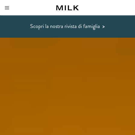
Scopri la nostra rivista di famiglia
>