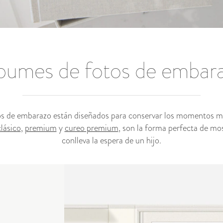
bumes de fotos de embar
s de embarazo están diseñados para conservar los momentos más
clásico
,
premium
y
cureo premium
, son la forma perfecta de most
conlleva la espera de un hijo.