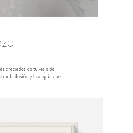
azo
 preciados de tu viaje de
rar la ilusión y la alegría que