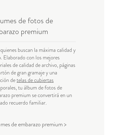
umes de fotos de
barazo premium
 quienes buscan la máxima calidad y
lo. Elaborado con los mejores
iales de calidad de archivo, páginas
artón de gran gramaje y una
cción de
telas de cubiertas
porales, tu álbum de fotos de
razo premium se convertirá en un
iado recuerdo familiar.
umes de embarazo premium >