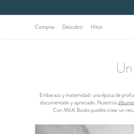
Compras
Descubrir
Hitos
Un 
Embarazo y maternidad: una época de profund
documentado y apreciado. Nuestros
álbumes
Con MILK Books puedes crear un recuerd