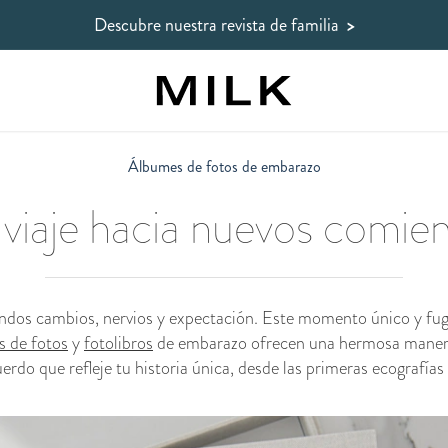
Descubre nuestra revista de familia
>
Álbumes de fotos de embarazo
viaje hacia nuevos comie
os cambios, nervios y expectación. Este momento único y fuga
 de fotos
y
fotolibros
de embarazo ofrecen una hermosa manera d
o que refleje tu historia única, desde las primeras ecografías