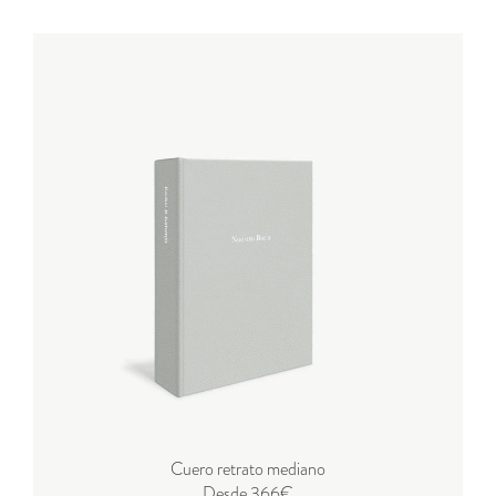
Cuero retrato mediano
Desde 366€