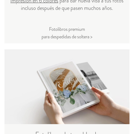
impresión en 6 colores
para dar nueva vida a tus fotos
incluso después de que pasen muchos años.
Fotolibros premium
para despedidas de soltera >