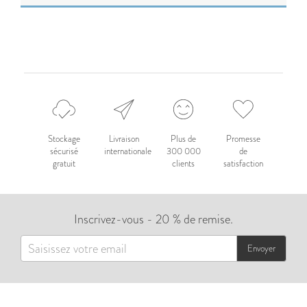
Stockage
Livraison
Plus de
Promesse
sécurisé
internationale
300 000
de
gratuit
clients
satisfaction
Inscrivez-vous - 20 % de remise.
Envoyer