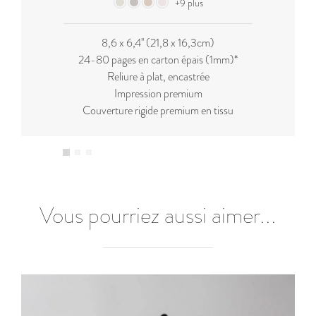
+9 plus
8,6 x 6,4'' (21,8 x 16,3cm)
24-80 pages en carton épais (1mm)*
Reliure à plat, encastrée
Impression premium
Couverture rigide premium en tissu
Vous pourriez aussi aimer...