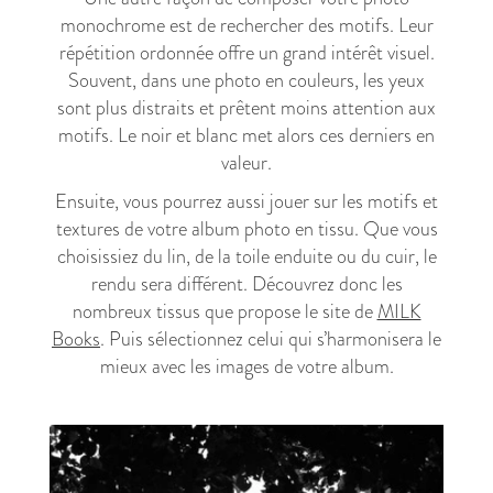
monochrome est de rechercher des motifs. Leur
répétition ordonnée offre un grand intérêt visuel.
Souvent, dans une photo en couleurs, les yeux
sont plus distraits et prêtent moins attention aux
motifs. Le noir et blanc met alors ces derniers en
valeur.
Ensuite, vous pourrez aussi jouer sur les motifs et
textures de votre album photo en tissu. Que vous
choisissiez du lin, de la toile enduite ou du cuir, le
rendu sera différent. Découvrez donc les
nombreux tissus que propose le site de
MILK
Books
. Puis sélectionnez celui qui s’harmonisera le
mieux avec les images de votre album.