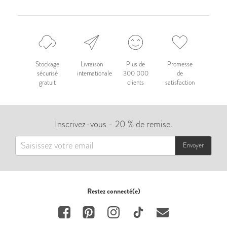
Stockage
Livraison
Plus de
Promesse
sécurisé
internationale
300 000
de
gratuit
clients
satisfaction
Inscrivez-vous - 20 % de remise.
Envoyer
Restez connecté(e)