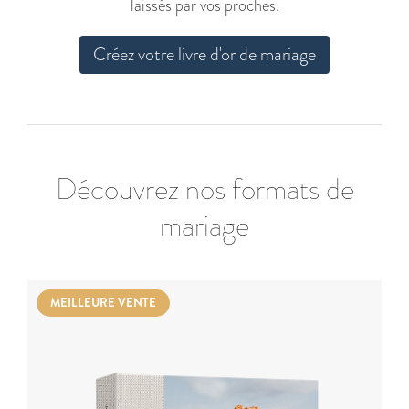
laissés par vos proches.
Créez votre livre d'or de mariage
Découvrez nos formats de
mariage
MEILLEURE VENTE