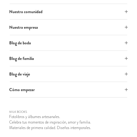
Nuestra comunidad
Nuestra empresa
Blog de boda
Blog de familia
Blog de viaje
Cómo empezar
MILK BOOKS
Fotolibros y álbumes artesanales.
Celebra tus momentos de inspiración, amor y familia.
Materiales de primera calidad. Diseños intemporales.