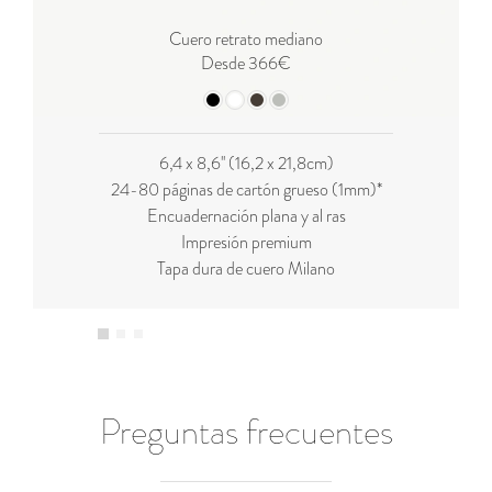
Cuero retrato mediano
Desde 366€
6,4 x 8,6'' (16,2 x 21,8cm)
24-80 páginas de cartón grueso (1mm)*
Encuadernación plana y al ras
Impresión premium
Tapa dura de cuero Milano
Preguntas frecuentes