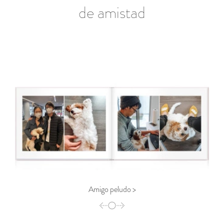
de amistad
Amigo peludo >