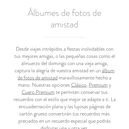
Álbumes de fotos de
amistad
Desde viajes intrépidos a fiestas inolvidables con
tus mejores amigas, o las pequeñas cosas como el
almuerzo del domingo con una vieja amiga,
captura la alegría de vuestra amistad en un
álbum
de fotos de amistad
maravillosamente hecho a
mano. Nuestras opciones
Clásico
,
Premium
y
Cuero Premium
te permiten conservar tus
recuerdos con el estilo que mejor se adapte a ti. La
encuadernación plana y las lujosas páginas de
cartón grueso convertirán tus recuerdos más
preciados en un recuerdo especial que podrás
disfrutar una y otra vez.