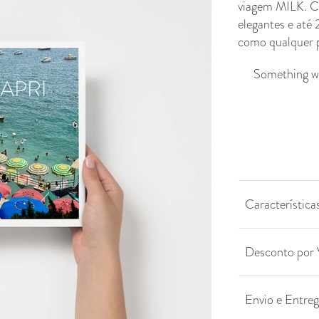
viagem MILK. C
elegantes e até
como qualquer p
Something we
Característica
Desconto por
Envio e Entre