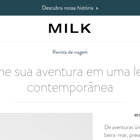
Descubra nossa história
>
Revista de viagem
me sua aventura em uma 
contemporânea
De aventuras úni
beira-mar, pres