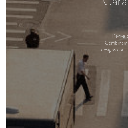
Carac
Reviva 
Combinamos
designs cont