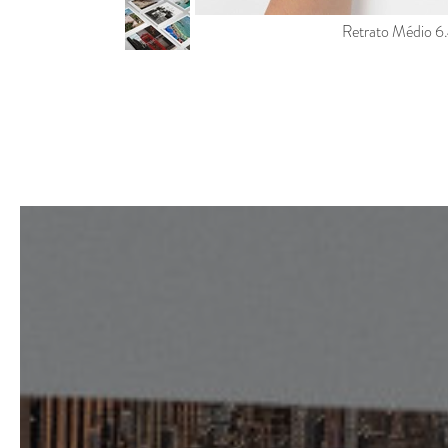
Retrato Médio 6.4