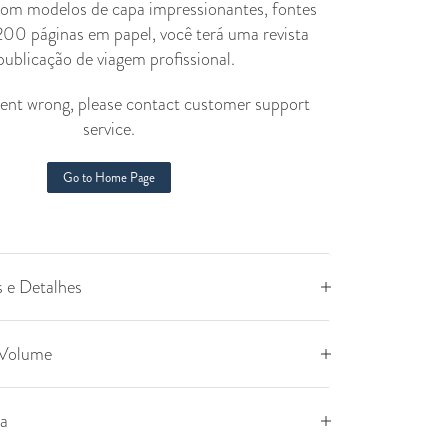
om modelos de capa impressionantes, fontes
 200 páginas em papel, você terá uma revista
ublicação de viagem profissional.
nt wrong, please contact customer support
service.
Go to Home Page
s e Detalhes
 Volume
ga