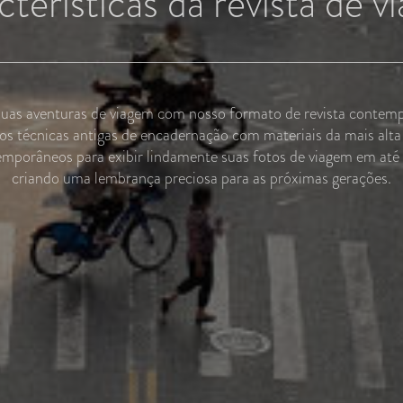
terísticas da revista de 
suas aventuras de viagem com nosso formato de revista contem
 técnicas antigas de encadernação com materiais da mais alta 
emporâneos para exibir lindamente suas fotos de viagem em até
criando uma lembrança preciosa para as próximas gerações.