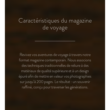
Caractéristiques du magazine
de voyage
Revivez vos aventures de voyage à travers notre
format magazine contemporain. Nous associons
des techniques traditionnelles de reliure à des
matériaux de qualité supérieure et à un design
épuré afin de mettre en valeur vos photographies
sur jusqu’à 200 pages. Le résultat : un souvenir
raffiné, conçu pour traverser les générations.