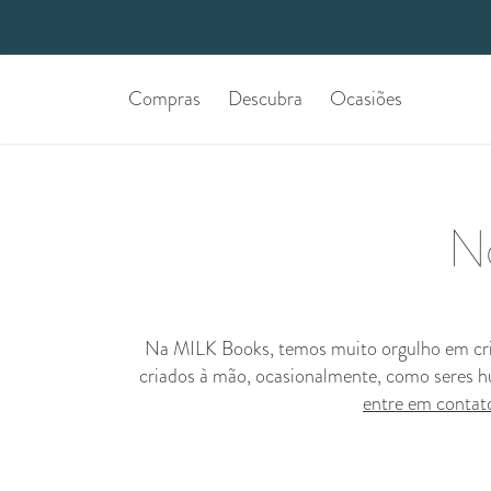
Compras
Descubra
Ocasiões
No
Na MILK Books, temos muito orgulho em cria
criados à mão, ocasionalmente, como seres h
entre em contat