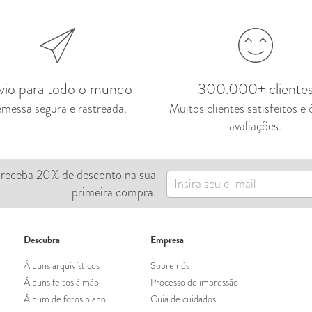
vio para todo o mundo
300.000+ cliente
messa
segura e rastreada.
Muitos clientes satisfeitos e
avaliações
.
e receba 20% de desconto na sua
primeira compra.
Descubra
Empresa
Álbuns arquivísticos
Sobre nós
Álbuns feitos à mão
Processo de impressão
Álbum de fotos plano
Guia de cuidados