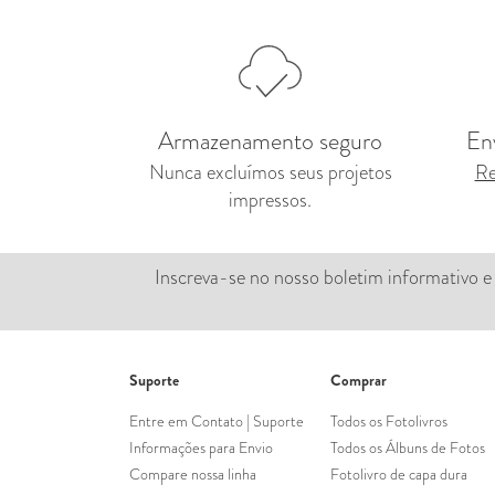
Armazenamento seguro
En
Nunca excluímos seus projetos
Re
impressos.
Inscreva-se no nosso boletim informativo 
Suporte
Comprar
Entre em Contato | Suporte
Todos os Fotolivros
Informações para Envio
Todos os Álbuns de Fotos
Compare nossa linha
Fotolivro de capa dura