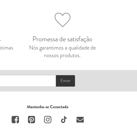
s
Promessa de satisfação
 ótimas
Nós
garantimos
a qualidade de
nossos produtos.
Enviar
Mantenha-se Conectado