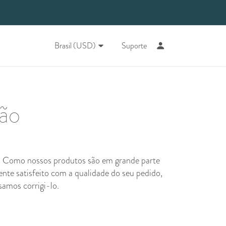
Brasil (USD)
Suporte
ção
a. Como nossos produtos são em grande parte
te satisfeito com a qualidade do seu pedido,
samos corrigi-lo.