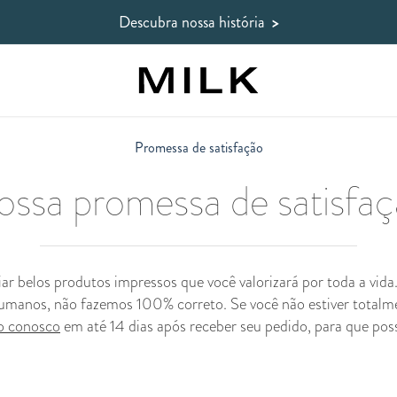
Descubra nossa história
>
Promessa de satisfação
ssa promessa de satisfa
r belos produtos impressos que você valorizará por toda a vid
umanos, não fazemos 100% correto. Se você não estiver totalmen
o conosco
em até 14 dias após receber seu pedido, para que pos