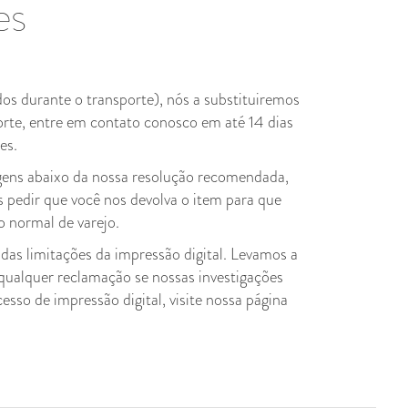
es
os durante o transporte), nós a substituiremos
orte, entre em contato conosco em até 14 dias
es.
agens abaixo da nossa resolução recomendada,
s pedir que você nos devolva o item para que
 normal de varejo.
das limitações da impressão digital. Levamos a
 qualquer reclamação se nossas investigações
sso de impressão digital, visite nossa página