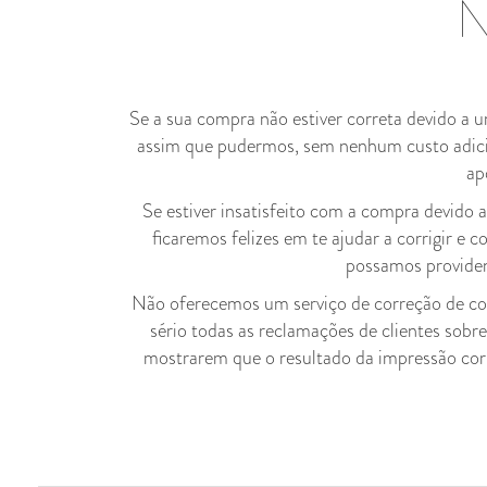
N
Se a sua compra não estiver correta devido a 
assim que pudermos, sem nenhum custo adicion
ap
Se estiver insatisfeito com a compra devido
ficaremos felizes em te ajudar a corrigir e
possamos providen
Não oferecemos um serviço de correção de core
sério todas as reclamações de clientes sobr
mostrarem que o resultado da impressão corre