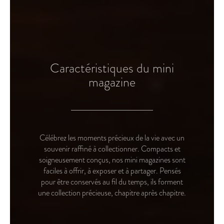
Caractéristiques du mini
magazine
Célébrez les moments précieux de la vie avec un
souvenir raffiné à collectionner. Compacts et
soigneusement conçus, nos mini magazines sont
faciles à offrir, à exposer et à partager. Pensés
pour être conservés au fil du temps, ils forment
une collection précieuse, chapitre après chapitre.