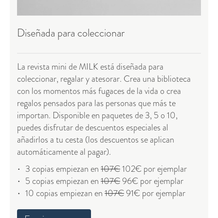
Diseñada para coleccionar
La revista mini de MILK está diseñada para
coleccionar, regalar y atesorar. Crea una biblioteca
con los momentos más fugaces de la vida o crea
regalos pensados para las personas que más te
importan. Disponible en paquetes de 3, 5 o 10,
puedes disfrutar de descuentos especiales al
añadirlos a tu cesta (los descuentos se aplican
automáticamente al pagar).
3 copias empiezan en
107€
102€ por ejemplar
5 copias empiezan en
107€
96€ por ejemplar
10 copias empiezan en
107€
91€ por ejemplar