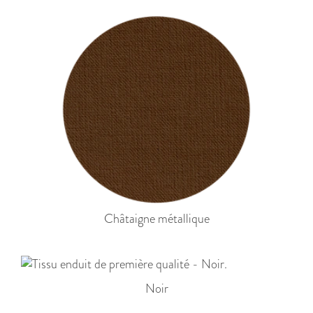
Châtaigne métallique
Noir