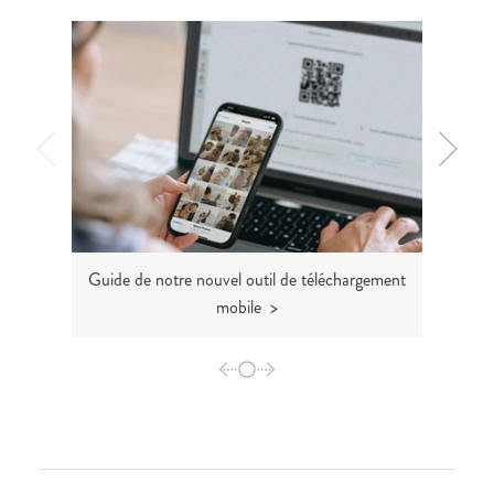
Guide de notre nouvel outil de téléchargement
Tout 
mobile >