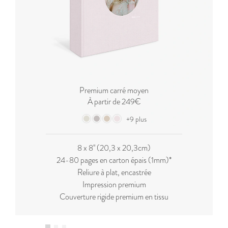
Premium carré moyen
À partir de 249€
+9 plus
8 x 8'' (20,3 x 20,3cm)
24-80 pages en carton épais (1mm)*
Reliure à plat, encastrée
Impression premium
Couverture rigide premium en tissu