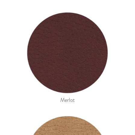
Merlot