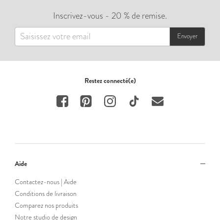
Inscrivez-vous - 20 % de remise.
Envoyer
Restez connecté(e)
Aide
Contactez-nous | Aide
Conditions de livraison
Comparez nos produits
Notre studio de design