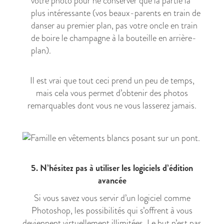
votre photo pour ne conserver que la partie la
plus intéressante (vos beaux-parents en train de
danser au premier plan, pas votre oncle en train
de boire le champagne à la bouteille en arrière-
plan).
Il est vrai que tout ceci prend un peu de temps,
mais cela vous permet d’obtenir des photos
remarquables dont vous ne vous lasserez jamais.
5. N’hésitez pas à utiliser les logiciels d’édition
avancée
Si vous savez vous servir d’un logiciel comme
Photoshop, les possibilités qui s’offrent à vous
deviennent virtuellement illimitées. Le but n’est pas