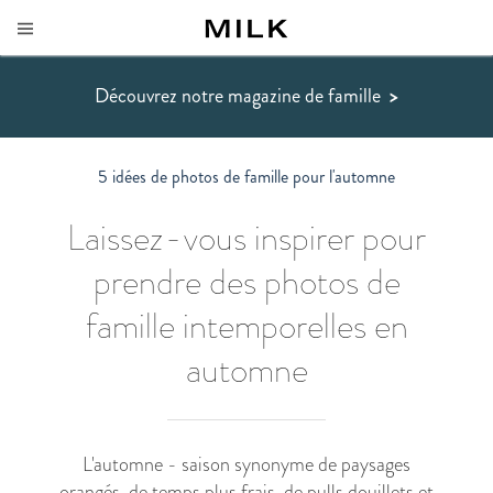
Découvrez notre magazine de famille
>
5 idées de photos de famille pour l'automne
Laissez-vous inspirer pour
prendre des photos de
famille intemporelles en
automne
L'automne - saison synonyme de paysages
orangés, de temps plus frais, de pulls douillets et