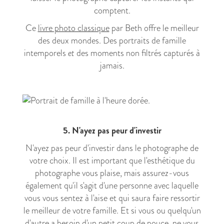
comptent.
Ce
livre photo classique
par Beth offre le meilleur
des deux mondes. Des portraits de famille
intemporels
et
des moments non filtrés capturés à
jamais.
5. N'ayez pas peur d'investir
N'ayez pas peur d'investir dans le photographe de
votre choix. Il est important que l'esthétique du
photographe vous plaise, mais assurez-vous
également qu'il s'agit d'une personne avec laquelle
vous vous sentez à l'aise et qui saura faire ressortir
le meilleur de votre famille. Et si vous ou quelqu'un
d'autre a besoin d'un petit coup de pouce, ne vous