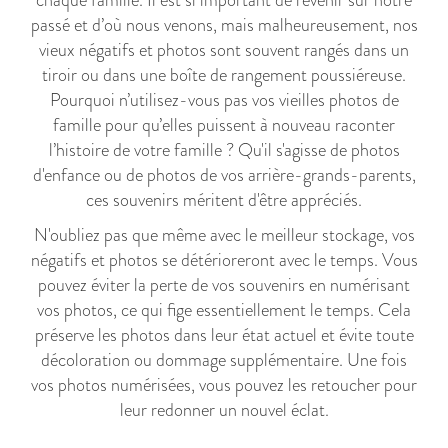
chaque famille. Il est si important de revenir sur notre
passé et d’où nous venons, mais malheureusement, nos
vieux négatifs et photos sont souvent rangés dans un
tiroir ou dans une boîte de rangement poussiéreuse.
Pourquoi n’utilisez-vous pas vos vieilles photos de
famille pour qu’elles puissent à nouveau raconter
l’histoire de votre famille ? Qu'il s'agisse de photos
d'enfance ou de photos de vos arrière-grands-parents,
ces souvenirs méritent d'être appréciés.
N'oubliez pas que même avec le meilleur stockage, vos
négatifs et photos se détérioreront avec le temps. Vous
pouvez éviter la perte de vos souvenirs en numérisant
vos photos, ce qui fige essentiellement le temps. Cela
préserve les photos dans leur état actuel et évite toute
décoloration ou dommage supplémentaire. Une fois
vos photos numérisées, vous pouvez les retoucher pour
leur redonner un nouvel éclat.