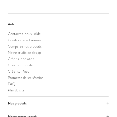
Aide
Contactez-nous | Aide
Conditions de livraison
Comparez nos produits
Notre studio de design
Créer sur desktop
Créer sur mobile
Créer sur Mac
Promesse de satisfaction
FAQ
Plan du site
Nos produits
Notre communauté