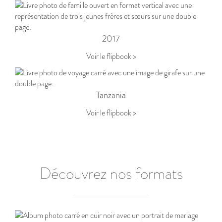
2017
Voir le flipbook >
Tanzania
Voir le flipbook >
Découvrez nos formats