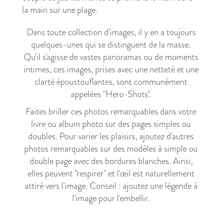
Dans toute collection d'images, il y en a toujours
quelques-unes qui se distinguent de la masse.
Qu'il s'agisse de vastes panoramas ou de moments
intimes, ces images, prises avec une netteté et une
clarté époustouflantes, sont communément
appelées "Hero-Shots".
Faites briller ces photos remarquables dans votre
livre ou album photo sur des pages simples ou
doubles. Pour varier les plaisirs, ajoutez d'autres
photos remarquables sur des modèles à simple ou
double page avec des bordures blanches. Ainsi,
elles peuvent "respirer" et l'œil est naturellement
attiré vers l'image. Conseil : ajoutez une légende à
l'image pour l'embellir.