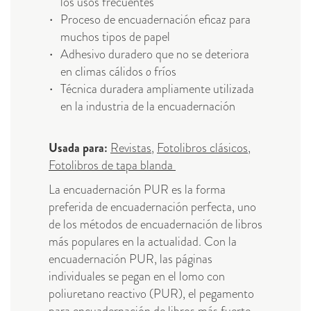
los usos frecuentes
Proceso de encuadernación eficaz para
muchos tipos de papel
Adhesivo duradero que no se deteriora
en climas cálidos
o
fríos
Técnica duradera ampliamente utilizada
en la industria de la encuadernación
Usada para:
Revistas
,
Fotolibros clásicos
,
Fotolibros de tapa blanda
La encuadernación PUR es la forma
preferida de encuadernación perfecta, uno
de los métodos de encuadernación de libros
más populares en la actualidad. Con la
encuadernación PUR, las páginas
individuales se pegan en el lomo con
poliuretano reactivo (PUR), el pegamento