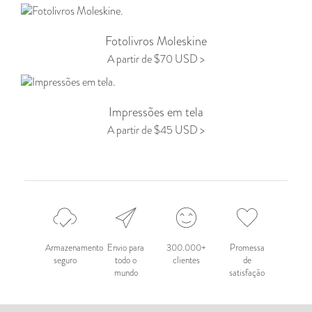
Fotolivros Moleskine
A partir de $70 USD >
Impressões em tela
A partir de $45 USD >
Armazenamento
Envio para
300.000+
Promessa
seguro
todo o
clientes
de
mundo
satisfação