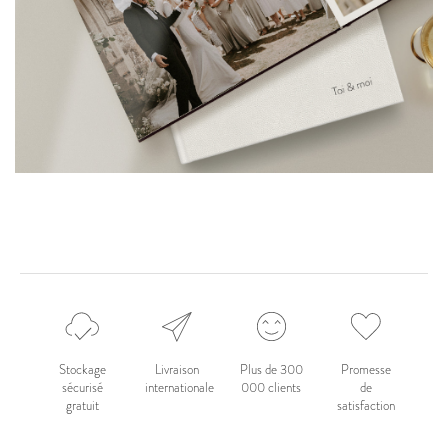
Stockage
Livraison
Plus de 300
Promesse
sécurisé
internationale
000 clients
de
gratuit
satisfaction