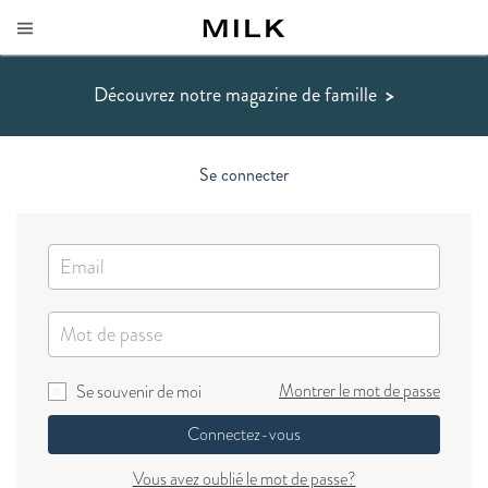
Découvrez notre magazine de famille
>
Se connecter
Montrer le mot de passe
Se souvenir de moi
Connectez-vous
Vous avez oublié le mot de passe?