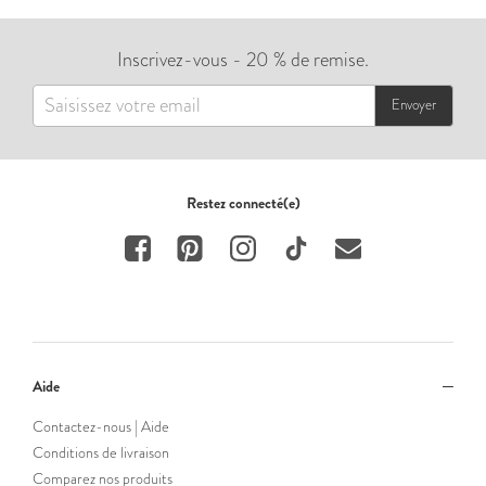
Inscrivez-vous - 20 % de remise.
Envoyer
Restez connecté(e)
Aide
Contactez-nous | Aide
Conditions de livraison
Comparez nos produits