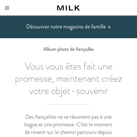
Découvrez notre magazine de famille
>
Album photo de fiançailles
Vous vous êtes fait une
promesse, maintenant créez
votre objet-souvenir
Des fiançailles ne se résument pas à une
bague et une promesse. C’est le moment
de revenir sur le chemin parcouru depuis