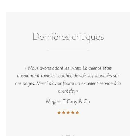
Dernières critiques
«
Nous avons adoré les livres! La cliente était
absolument ravie et touchée de voir ses souvenirs sur
co
ces pages. Merci d’avoir fourni un excellent service à la
co
clientèle.
»
Megan, Tiffany & Co