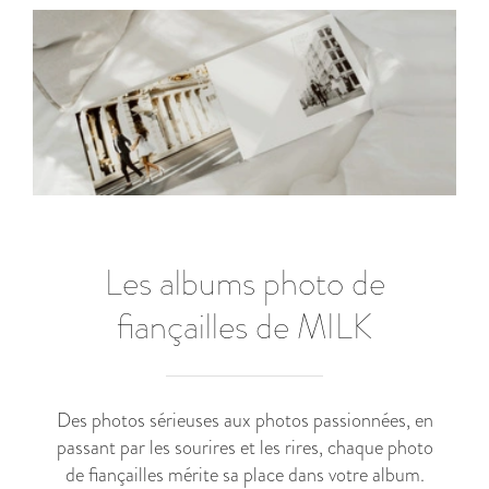
Les albums photo de
fiançailles de MILK
Des photos sérieuses aux photos passionnées, en
passant par les sourires et les rires, chaque photo
de fiançailles mérite sa place dans votre album.