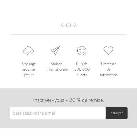
Stockage
Livraison
Plus de
Promesse
sécurisé
internationale
300 000
de
gratuit
clients
satisfaction
Inscrivez-vous - 20 % de remise.
Envoyer