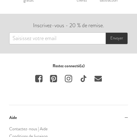
gratuit
clients
satisfaction
Inscrivez-vous - 20 % de remise.
Envoyer
Restez connecté(e)
Aide
Contactez-nous | Aide
Conditions de livraison