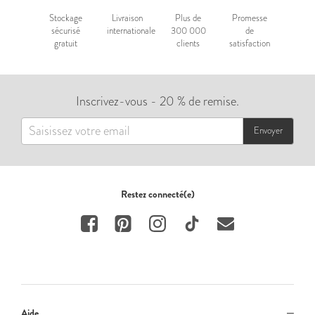
Stockage
Livraison
Plus de
Promesse
sécurisé
internationale
300 000
de
gratuit
clients
satisfaction
Inscrivez-vous - 20 % de remise.
Envoyer
Restez connecté(e)
Aide