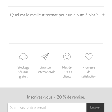
Quel est le meilleur format pour un album à plat ?
Stockage
Livraison
Plus de
Promesse
sécurisé
internationale
300 000
de
gratuit
clients
satisfaction
Inscrivez-vous - 20 % de remise.
Envoyer