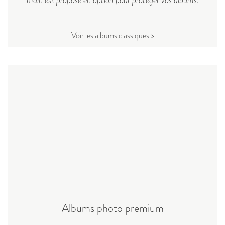
main est proposé en option pour protéger vos albums.
Voir les albums classiques >
Albums photo premium