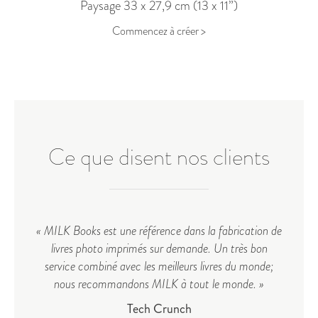
Paysage 33 x 27,9 cm (13 x 11
”
)
Commencez à créer >
Ce que disent nos clients
« MILK Books est une référence dans la fabrication de
«
livres photo imprimés sur demande. Un très bon
a
service combiné avec les meilleurs livres du monde;
nous recommandons MILK à tout le monde. »
Tech Crunch