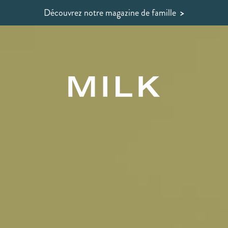
Découvrez notre magazine de famille
>