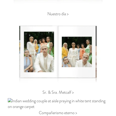
Nuestro día >
Sr. & Sra. Metcalf >
Compañerismo eterno >