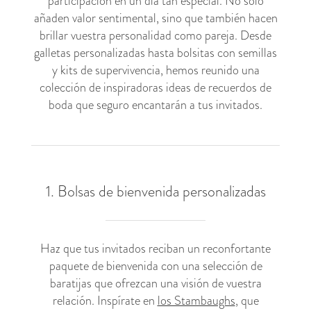
participación en un día tan especial. No sólo
añaden valor sentimental, sino que también hacen
brillar vuestra personalidad como pareja. Desde
galletas personalizadas hasta bolsitas con semillas
y kits de supervivencia, hemos reunido una
colección de inspiradoras ideas de recuerdos de
boda que seguro encantarán a tus invitados.
1. Bolsas de bienvenida personalizadas
Haz que tus invitados reciban un reconfortante
paquete de bienvenida con una selección de
baratijas que ofrezcan una visión de vuestra
relación
. Inspírate en
los Stambaughs
, que