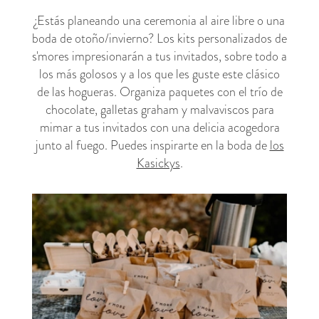
¿Estás planeando una ceremonia al aire libre o una
boda de otoño/invierno? Los kits personalizados de
s'mores impresionarán a tus invitados, sobre todo a
los más golosos y a los que les guste este clásico
de las hogueras. Organiza paquetes con el trío de
chocolate, galletas graham y malvaviscos para
mimar a tus invitados con una delicia acogedora
junto al fuego. Puedes inspirarte en la boda de
los
Kasickys
.