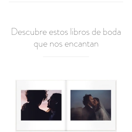
Descubre estos libros de boda
que nos encantan