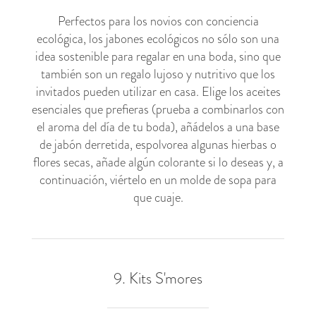
Perfectos para los novios con conciencia
ecológica, los jabones ecológicos no sólo son una
idea sostenible para regalar en una boda, sino que
también son un regalo lujoso y nutritivo que los
invitados pueden utilizar en casa. Elige los aceites
esenciales que prefieras (prueba a combinarlos con
el aroma del día de tu boda), añádelos a una base
de jabón derretida, espolvorea algunas hierbas o
flores secas, añade algún colorante si lo deseas y, a
continuación, viértelo en un molde de sopa para
que cuaje.
9. Kits S'mores