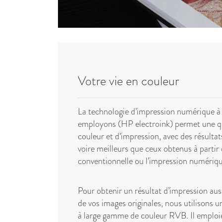
Votre vie en couleur
La technologie d’impression numérique à 
employons (HP electroink) permet une qu
couleur et d’impression, avec des résultat
voire meilleurs que ceux obtenus à partir 
conventionnelle ou l’impression numériqu
Pour obtenir un résultat d’impression aus
de vos images originales, nous utilisons un
à large gamme de couleur RVB. Il emploi