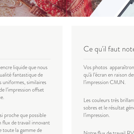
Ce qu'il faut not
encre liquide que nous
Vos photos apparaîtront
alité fantastique de
qu’à l’écran en raison de
s uniformes, similaires
l’impression CMJN.
de l’impression offset
e.
Les couleurs très brilla
sobres et le résultat gé
si proche que possible
l’impression.
 flux de travail innovant
e toute la gamme de
Notre flux de travail R