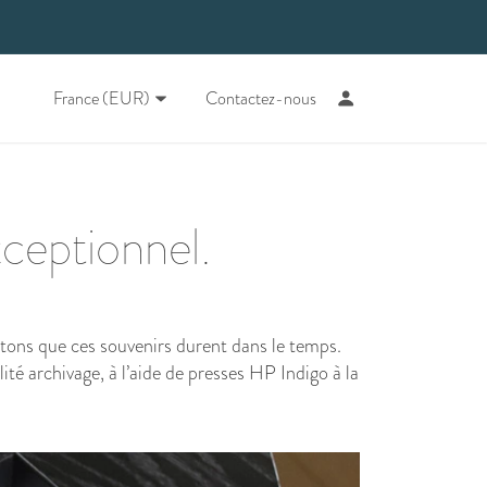
France (EUR)
Contactez-nous
xceptionnel.
tons que ces souvenirs durent dans le temps.
é archivage, à l’aide de presses HP Indigo à la