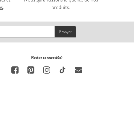
es
.
produits.
Envoyer
Restez connecté(e)