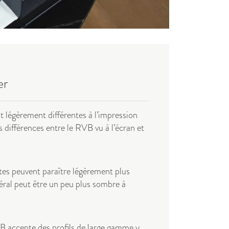
er
 légèrement différentes à l’impression
s différences entre le RVB vu à l’écran et
ntes peuvent paraître légèrement plus
néral peut être un peu plus sombre à
VB accepte des profils de large gamme y