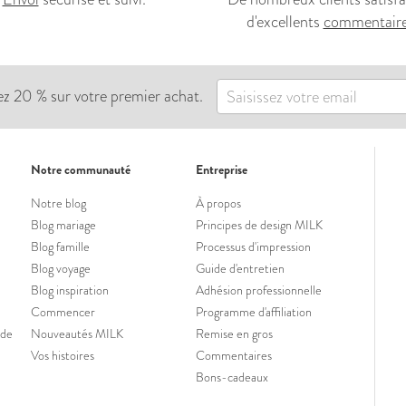
d'excellents
commentair
ez 20 % sur votre premier achat.
Notre communauté
Entreprise
Notre blog
À propos
Blog mariage
Principes de design MILK
Blog famille
Processus d'impression
Blog voyage
Guide d'entretien
Blog inspiration
Adhésion professionnelle
Commencer
Programme d'affiliation
ide
Nouveautés MILK
Remise en gros
Vos histoires
Commentaires
Bons-cadeaux