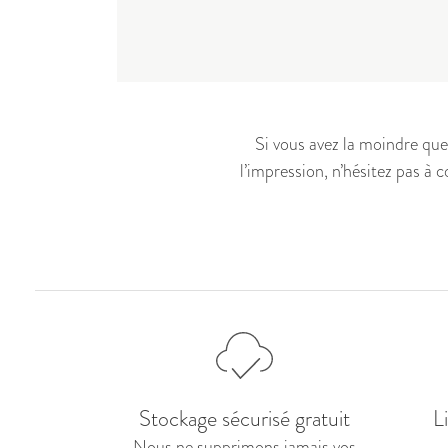
Si vous avez la moindre qu
l’impression, n’hésitez pas à 
Stockage sécurisé gratuit
L
Nous ne supprimons jamais vos