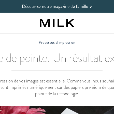
Découvrez notre magazine de famille
>
Processus d'impression
 de pointe. Un résultat e
ression de vos images est essentielle. Comme vous, nous souhai
 sont imprimés numériquement sur des papiers premium de qualit
pointe de la technologie.