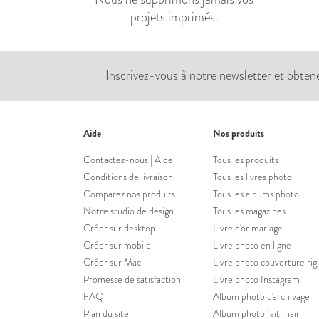
projets imprimés.
Inscrivez-vous à notre newsletter et obten
Aide
Nos produits
Contactez-nous | Aide
Tous les produits
Conditions de livraison
Tous les livres photo
Comparez nos produits
Tous les albums photo
Notre studio de design
Tous les magazines
Créer sur desktop
Livre d'or mariage
Créer sur mobile
Livre photo en ligne
Créer sur Mac
Livre photo couverture rig
Promesse de satisfaction
Livre photo Instagram
FAQ
Album photo d'archivage
Plan du site
Album photo fait main