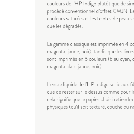
couleurs de l’HP Indigo plutôt que de simu
procédé conventionnel d’offset CMJN. Le r
couleurs saturées et les teintes de peau s
que les dégradés.
La gamme classique est imprimée en 4 co
magenta, jaune, noir), tandis que les li
sont imprimés en 6 couleurs (bleu cyan, c
magenta clair, jaune, noir).
L’encre liquide de l’HP Indigo se lie aux f
que de rester sur le dessus comme pour l
cela signifie que le papier choisi retiendr
physiques (qu'il soit texturé, couché ou 