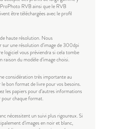
ProPhoto RVB ainsi que le RVB
vent être téléchargées avec le profil
 de haute résolution. Nous
sur une résolution d’image de 300dpi
tre logiciel vous préviendra si cela tombe
 raison du modèle d’image choisi.
une considération très importante au
le bon format de livre pour vos besoins.
z les papiers
pour d’autres informations
er pour chaque format.
anc nécessitent un suivi plus rigoureux. Si
ncipalement d’images en noir et blanc,