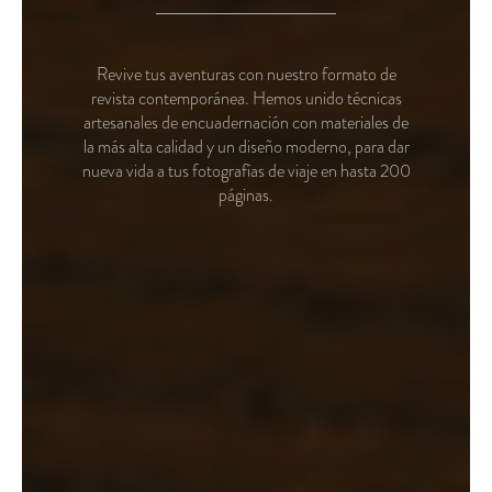
Revive tus aventuras con nuestro formato de
revista contemporánea. Hemos unido técnicas
artesanales de encuadernación con materiales de
la más alta calidad y un diseño moderno, para dar
nueva vida a tus fotografías de viaje en hasta 200
páginas.