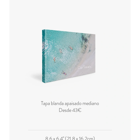
Tapa blanda apaisado mediano
Desde 43€
8,6 x 6,4'' (21,8 x 16,2cm)