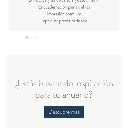
24-80 páginas de cartón grueso (1mm)*
Encuadernación plana y al ras
Impresión premium
Tapa dura premium de tela
¿Estás buscando inspiración
para tu anuario?
Descubre más