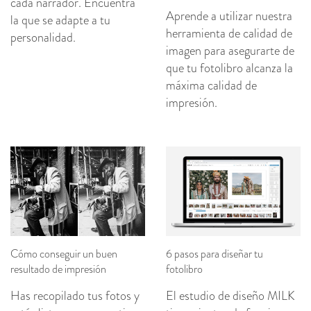
cada narrador. Encuentra
Aprende a utilizar nuestra
la que se adapte a tu
herramienta de calidad de
personalidad.
imagen para asegurarte de
que tu fotolibro alcanza la
máxima calidad de
impresión.
Cómo conseguir un buen
6 pasos para diseñar tu
resultado de impresión
fotolibro
Has recopilado tus fotos y
El estudio de diseño MILK