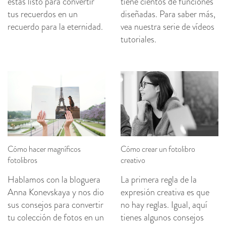
estás listo para convertir
tiene cientos de funciones
tus recuerdos en un
diseñadas. Para saber más,
recuerdo para la eternidad.
vea nuestra serie de vídeos
tutoriales.
Cómo hacer magníficos
Cómo crear un fotolibro
fotolibros
creativo
Hablamos con la bloguera
La primera regla de la
Anna Konevskaya y nos dio
expresión creativa es que
sus consejos para convertir
no hay reglas. Igual, aquí
tu colección de fotos en un
tienes algunos consejos