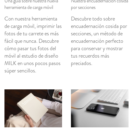
Una guía sobre nuestra nueva
Nuestra encuadernación cosida
herramienta de carga móvil
por secciones
Con nuestra herramienta
Descubre todo sobre
de carga móvil, imprimir las
encuadernación cosida por
fotos de tu carrete es más
secciones, un método de
fácil que nunca. Descubre
encuadernación perfecto
cómo pasar tus fotos del
para conservar y mostrar
móvil al estudio de diseño
tus recuerdos más
MILK en unos pocos pasos
preciados.
súper sencillos.