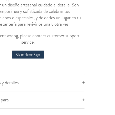
r un diseño artesanal cuidado al detalle. Son
mporánea y sofisticada de celebrar tus
anos o especiales, y de darles un lugar en tu
stantería para revivirlos una y otra vez.
nt wrong, please contact customer support
service.
Go to Home Page
 y detalles
para