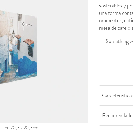
sostenibles y po
una forma conte
momentos, cotidi
mesa de café o e
Something we
Características
Recomendado 
iano 20,3 x 20,3cm