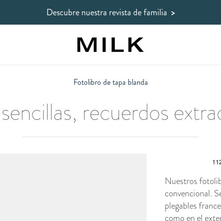
Descubre nuestra revista de familia
>
Fotolibro de tapa blanda
 sencillas, recuerdos extra
Nuestros fotolib
convencional. Se
plegables france
como en el exter