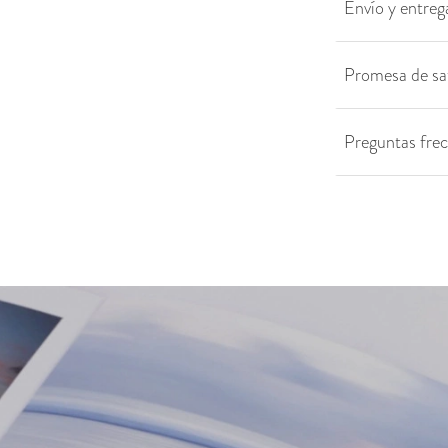
Envío y entreg
Promesa de sa
Preguntas fre