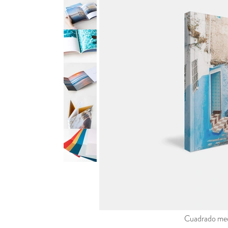
Cuadrado med