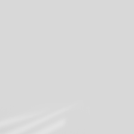
izza le promozioni MILK in corso
Iscriviti alla nostra newsletter