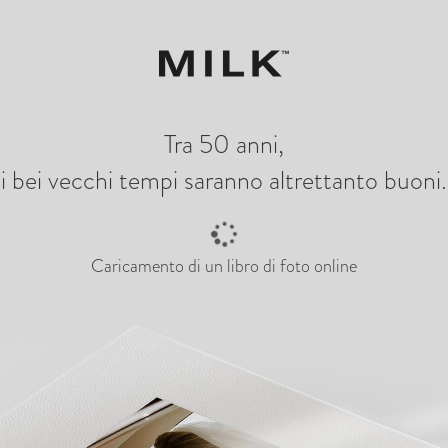
a a creare
Visual
Tra 50 anni,
i bei vecchi tempi saranno altrettanto buoni.
Caricamento di un libro di foto online