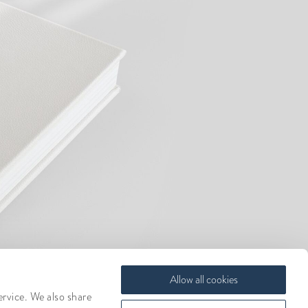
Allow all cookies
ervice. We also share