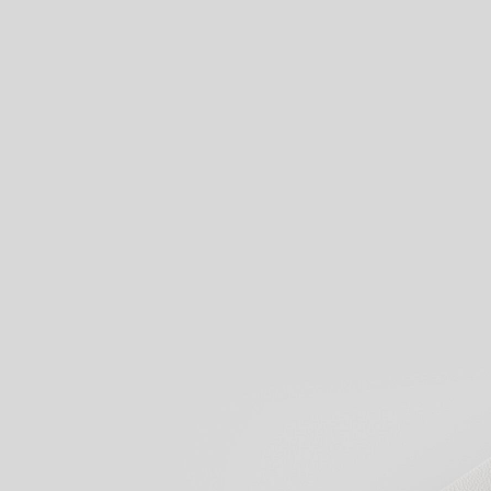
Visualizza i nostri prodotti
Inizi