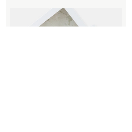
Carta di qualità d’archivio, pensata per