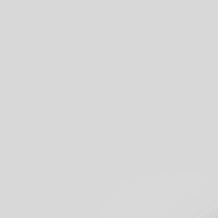
Voir nos produits
Commencez à