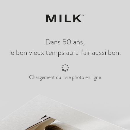
 créer
Voir les p
Dans 50 ans,
le bon vieux temps aura l’air aussi bon.
Chargement du livre photo en ligne