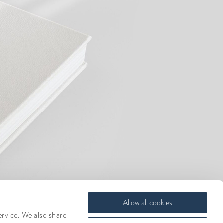
Allow all cookies
ervice. We also share