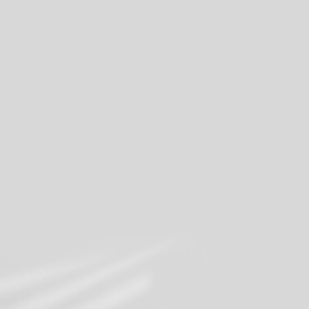
romotions actuelles de MILK
Inscrivez-vous à notre newsletter