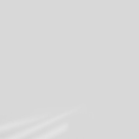
romotions actuelles de MILK
Inscrivez-vous à notre newsletter