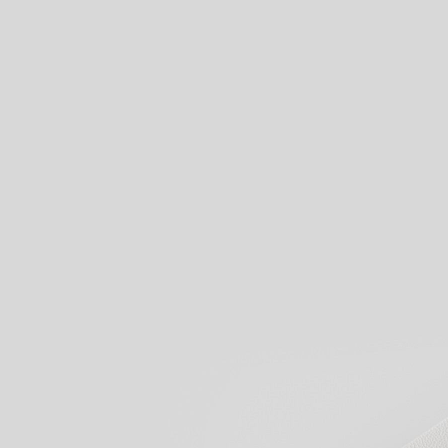
Voir nos produits
Commencez à