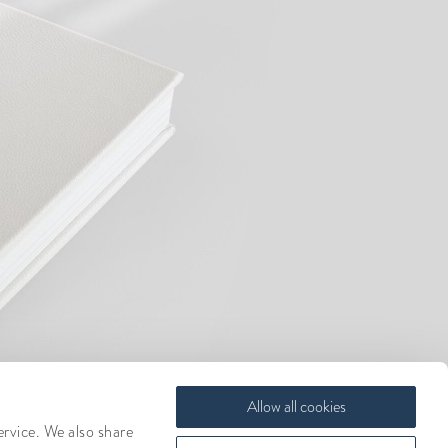
Allow all cookies
ervice. We also share