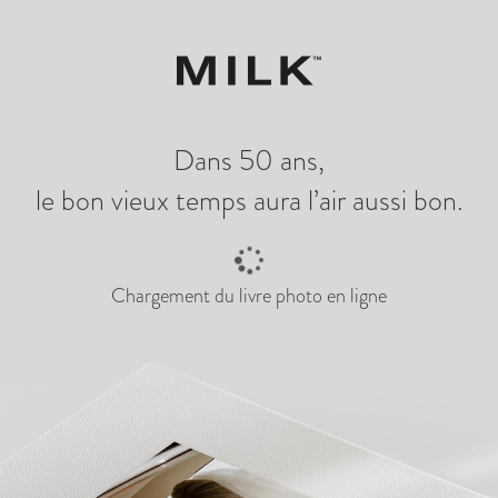
 créer
Voir les p
Dans 50 ans,
le bon vieux temps aura l’air aussi bon.
Chargement du livre photo en ligne