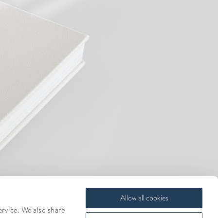
Allow all cookies
ervice. We also share