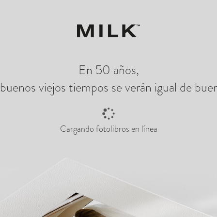
za a crear
Ver p
En 50 años,
 buenos viejos tiempos se verán igual de bue
Cargando fotolibros en línea