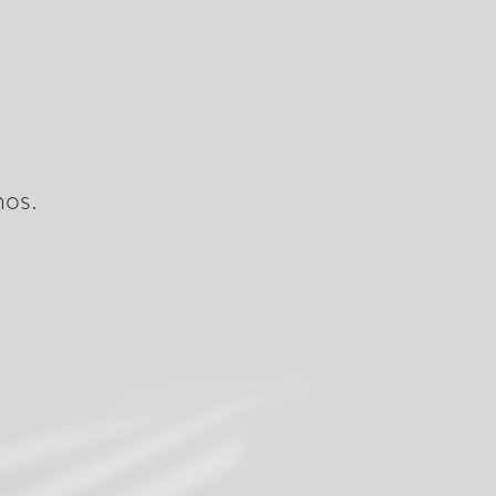
romociones actuales de MILK
Unirse a nuestra lista de correos
nos.