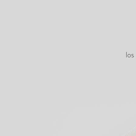
Ver nuestros productos
Comien
los