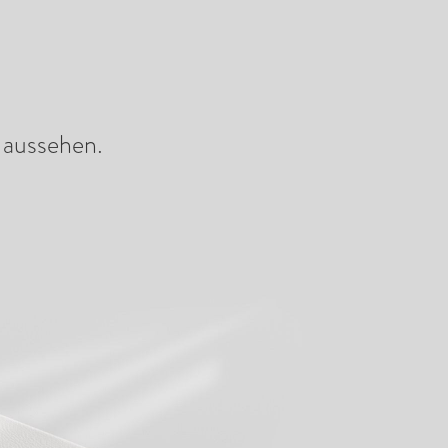
 MILK-Aktionen anzeigen
Abonnieren Sie unseren Newsletter
 aussehen.