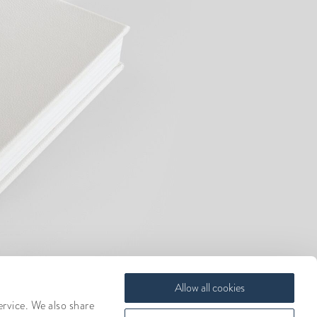
Allow all cookies
ervice. We also share