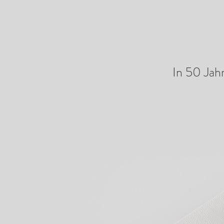
Unser Produktsortiment anzeigen
In 50 Jah